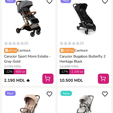
Nou!
Nou!
(0)
(0)
43 lei
Cashback
210 lei
Cashback
Carucior Sport Momi Estelle -
Carucior Bugaboo Butterfly 2
Gray-Gold
Heritage Black
2.790 MDL
12.600 MDL
-22%
-600 lei
-17%
-2.100 lei
2.190 MDL 🔥
10.500 MDL
Nou!
Sales