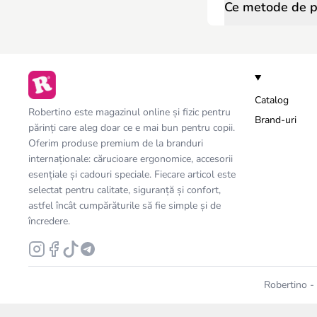
Ce metode de pl
Catalog
Robertino este magazinul online și fizic pentru
Brand-uri
părinți care aleg doar ce e mai bun pentru copii.
Oferim produse premium de la branduri
internaționale: cărucioare ergonomice, accesorii
esențiale și cadouri speciale. Fiecare articol este
selectat pentru calitate, siguranță și confort,
astfel încât cumpărăturile să fie simple și de
încredere.
Robertino - 