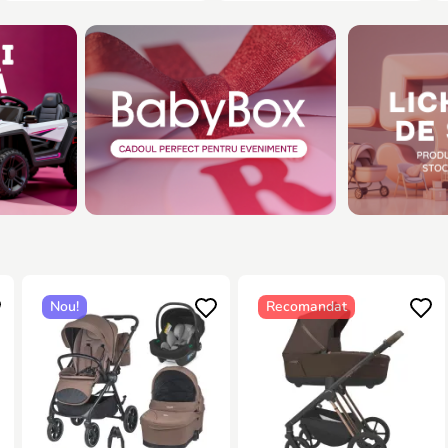
Nou!
Recomandat