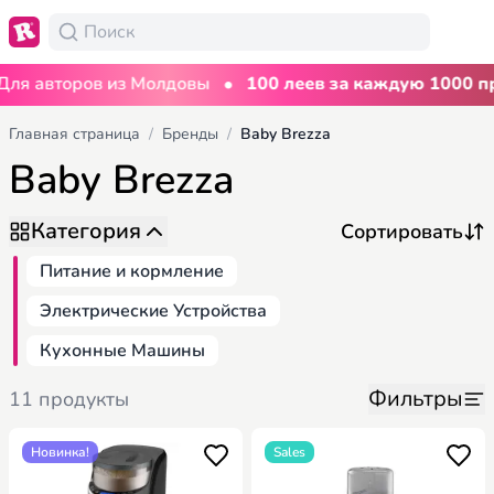
•
я авторов из Молдовы
100 леев за каждую 1000 про
Главная страница
/
Бренды
/
Baby Brezza
Baby Brezza
Категория
Питание и кормление
Электрические Устройства
Кухонные Машины
Фильтры
11 продукты
Новинка!
Sales