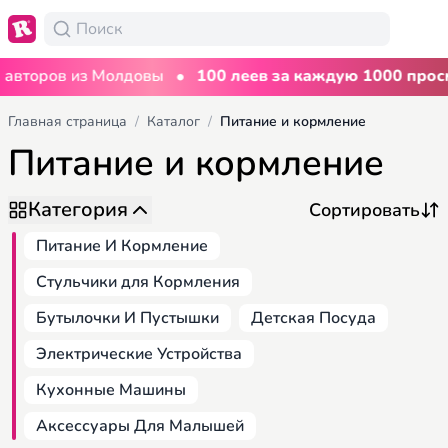
•
торов из Молдовы
100 леев за каждую 1000 просмот
Главная страница
/
Каталог
/
Питание и кормление
Питание и кормление
Категория
Питание И Кормление
Стульчики для Кормления
Бутылочки И Пустышки
Детская Посуда
Электрические Устройства
Кухонные Машины
Аксессуары Для Малышей