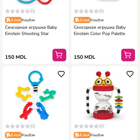
(0)
(0)
3 лей
Кэшбэк
3 лей
Кэшбэк
Сенсорная игрушка Baby
Сенсорная игрушка Baby
Einstein Shooting Star
Einstein Color Pop Palette
150 MDL
150 MDL
(0)
(0)
5 лей
Кэшбэк
5 лей
Кэшбэк