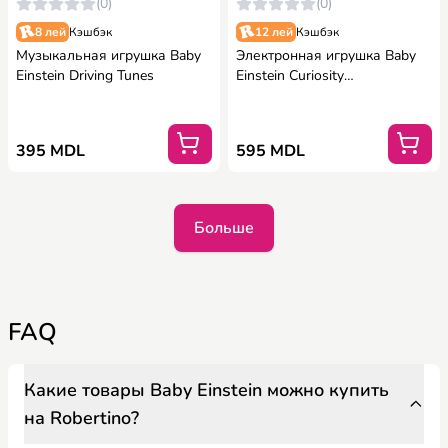
(0)
(0)
8 лей
Кэшбэк
12 лей
Кэшбэк
Музыкальная игрушка Baby
Электронная игрушка Baby
Einstein Driving Tunes
Einstein Curiosity
Kaleidoscope™
395 MDL
595 MDL
Больше
FAQ
Какие товары Baby Einstein можно купить
на Robertino?