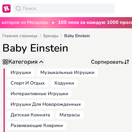
•
оров из Молдовы
100 леев за каждую 1000 просмот
Главная страница
/
Бренды
/
Baby Einstein
Baby Einstein
Категория
Игрушки
Музыкальные Игрушки
Спорт И Отдых
Ходунки
Интерактивные Игрушки
Игрушки Для Новорожденных
Детская Комната
Матрасы
Развивающие Коврики