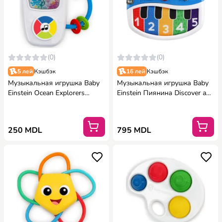
(0)
(0)
5 лей
Кэшбэк
16 лей
Кэшбэк
Музыкальная игрушка Baby
Музыкальная игрушка Baby
Einstein Ocean Explorers
Einstein Пиянина Discover and
Maritime Melodies
Play
250 MDL
795 MDL