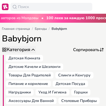
•
оров из Молдовы
100 леев за каждую 1000 просмот
Главная страница
/
Бренды
/
Babybjorn
Babybjorn
Категория
Детская Комната
Детские Качели и Шезлонги
Товары Для Родителей
Слинги и Кенгуру
Питание и кормление
Детская Посуда
Нагрудники
Уход И Гигиена
Горшки
Аксессуары Для Ванной
Столовые Приборы