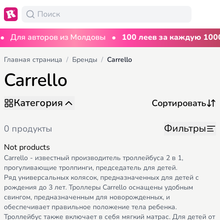
•
•
Для авторов из Молдовы
100 леев за каждую 1000
Главная страница
/
Бренды
/
Carrello
Carrello
Категория
Фильтры
0 продукты
Not products
Carrello - известный производитель троллейбуса 2 в 1,
прогуливающие тролпинги, председатель для детей.
Ряд универсальных колясок, предназначенных для детей с
рождения до 3 лет. Троллеры Carrello оснащены удобным
свингом, предназначенным для новорожденных, и
обеспечивает правильное положение тела ребенка.
Троллейбус также включает в себя мягкий матрас. Для детей от