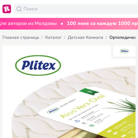
•
оров из Молдовы
100 леев за каждую 1000 просмотр
Главная страница
/
Каталог
/
Детская Комната
/