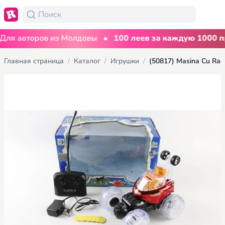
•
я авторов из Молдовы
100 леев за каждую 1000 про
Главная страница
/
Каталог
/
Игрушки
/