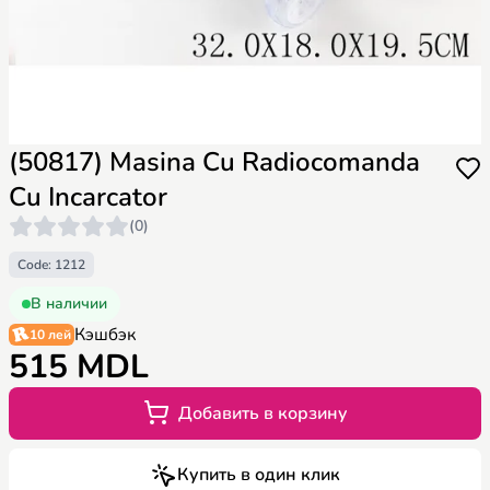
(50817) Masina Cu Radiocomanda
Cu Incarcator
(0)
Code: 1212
В наличии
Кэшбэк
10 лей
515 MDL
Добавить в корзину
Купить в один клик