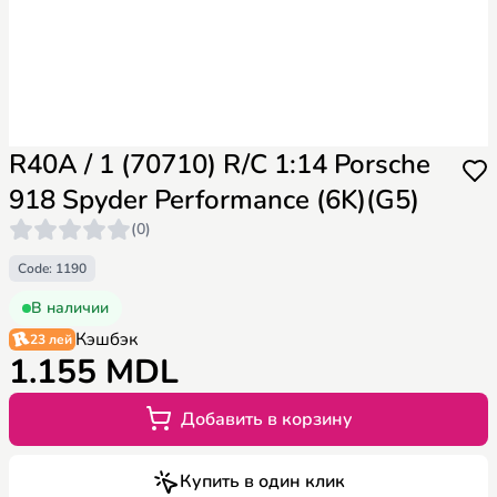
R40A / 1 (70710) R/C 1:14 Porsche
918 Spyder Performance (6K)(G5)
(0)
Code: 1190
В наличии
Кэшбэк
23 лей
1.155 MDL
Добавить в корзину
Купить в один клик