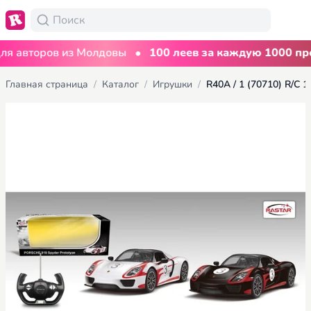
•
авторов из Молдовы
100 леев за каждую 1000 прос
Главная страница
/
Каталог
/
Игрушки
/