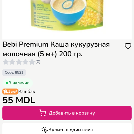
Bebi Premium Каша кукурузная
молочная (5 м+) 200 гр.
(0)
Code: 8521
В наличии
Кэшбэк
1 лей
55 MDL
Добавить в корзину
Купить в один клик