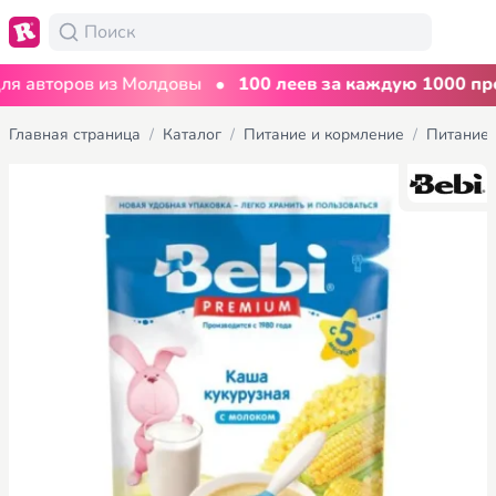
•
авторов из Молдовы
100 леев за каждую 1000 прос
Главная страница
/
Каталог
/
Питание и кормление
/
Питание 