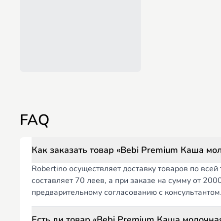
FAQ
Как заказать товар «Bebi Premium Каша мол
Robertino осуществляет доставку товаров по все
составляет 70 леев, а при заказе на сумму от 20
предварительному согласованию с консультантом
Есть ли товар «Bebi Premium Каша молочная