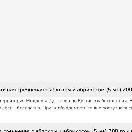
очная гречневая с яблоком и абрикосом (5 м+) 200
й территории Молдовы. Доставка по Кишиневу бесплатная. 
00 леев - бесплатно. При необходимости также доступна эк
.
 гречневая с яблоком и абрикосом (5 м+) 200 гр.» 