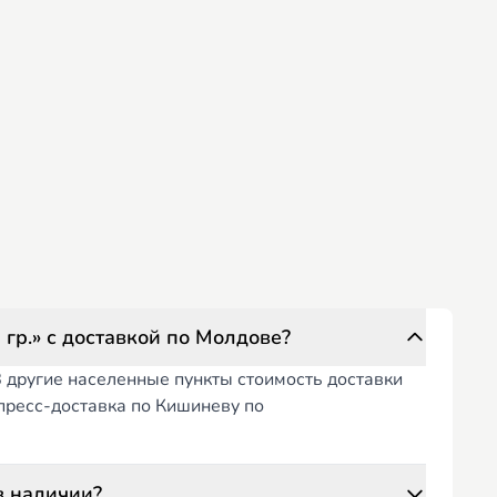
 гр.» с доставкой по Молдове?
В другие населенные пункты стоимость доставки
спресс-доставка по Кишиневу по
в наличии?