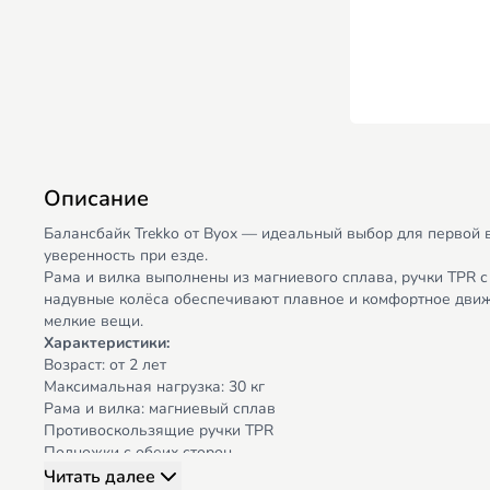
Описание
Балансбайк Trekko от Byox — идеальный выбор для первой 
уверенность при езде.
Рама и вилка выполнены из магниевого сплава, ручки TPR 
надувные колёса обеспечивают плавное и комфортное движен
мелкие вещи.
Характеристики:
Возраст: от 2 лет
Максимальная нагрузка: 30 кг
Рама и вилка: магниевый сплав
Противоскользящие ручки TPR
Подножки с обеих сторон
Надувные колёса 12 дюймов
Читать далее