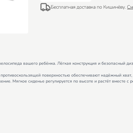
Бесплатная доставка по Кишинёву.
См
велосипеда вашего ребёнка. Лёгкая конструкция и безопасный ди
с противоскользящей поверхностью обеспечивают надёжный хват,
ие. Мягкое сиденье регулируется по высоте и растёт вместе с ре