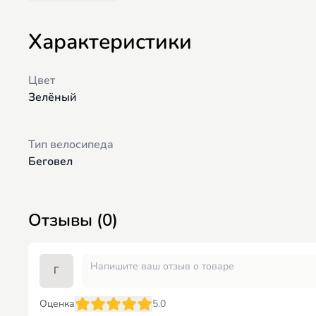
Мягкое регулируемое сиденье
Сумка из эко-кожи на руле
Характеристики
Цвет
Зелёный
Тип велосипеда
Беговел
Отзывы (0)
Г
Оценка
5.0