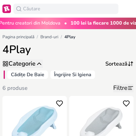
•
entru creatori din Moldova
100 lei la fiecare 1000 de vizu
Pagina principală
/
Brand-uri
/
4Play
4Play
Categorie
Cădițe De Baie
Îngrijire Si Igiena
Filtre
6 produse