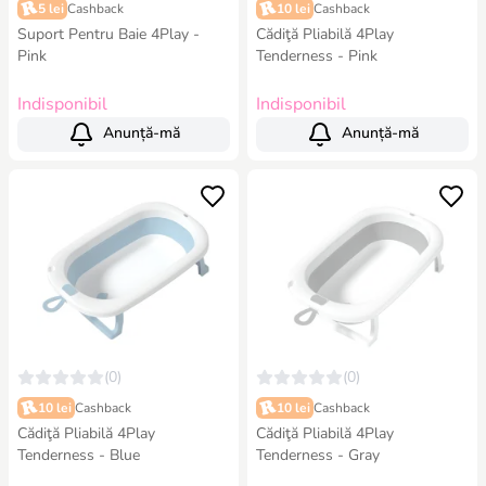
5 lei
Cashback
10 lei
Cashback
Suport Pentru Baie 4Play -
Cădiţă Pliabilă 4Play
Pink
Tenderness - Pink
Indisponibil
Indisponibil
Anunță-mă
Anunță-mă
(0)
(0)
10 lei
Cashback
10 lei
Cashback
Cădiţă Pliabilă 4Play
Cădiţă Pliabilă 4Play
Tenderness - Blue
Tenderness - Gray