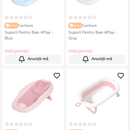
(0)
(0)
5 lei
Cashback
5 lei
Cashback
Suport Pentru Baie 4Play -
Suport Pentru Baie 4Play -
Blue
Gray
Indisponibil
Indisponibil
Anunță-mă
Anunță-mă
(0)
(0)