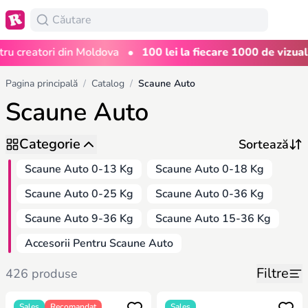
•
creatori din Moldova
100 lei la fiecare 1000 de vizualizăr
Pagina principală
/
Catalog
/
Scaune Auto
Scaune Auto
Categorie
Scaune Auto 0-13 Kg
Scaune Auto 0-18 Kg
Scaune Auto 0-25 Kg
Scaune Auto 0-36 Kg
Scaune Auto 9-36 Kg
Scaune Auto 15-36 Kg
Accesorii Pentru Scaune Auto
Filtre
426 produse
Sales
Recomandat
Sales