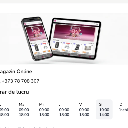
agazin Online
+373 78 708 307
rar de lucru
L
Ma
Mi
J
V
S
D
09:00
09:00
09:00
09:00
09:00
10:00
închi
18:00
18:00
18:00
18:00
18:00
14:00