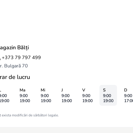
agazin Bălți
+373 79 797 499
r. Bulgară 70
rar de lucru
L
Ma
Mi
J
V
S
D
9:00
9:00
9:00
9:00
9:00
9:00
9:00
19:00
19:00
19:00
19:00
19:00
19:00
17:0
 exista modificări de sărbători legale.