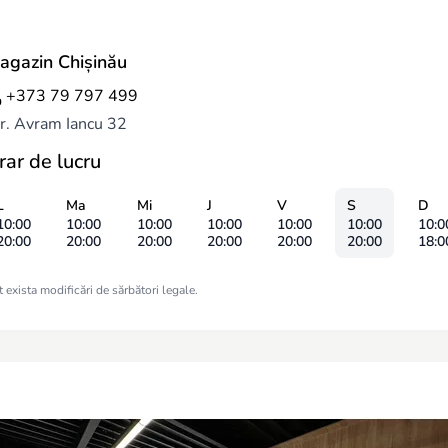
agazin Chișinău
+373 79 797 499
r. Avram Iancu 32
rar de lucru
L
Ma
Mi
J
V
S
D
10:00
10:00
10:00
10:00
10:00
10:00
10:0
20:00
20:00
20:00
20:00
20:00
20:00
18:0
 exista modificări de sărbători legale.