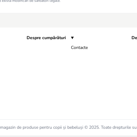
 exista modificări de sărbători legale.
Despre cumpărături
De
Contacte
magazin de produse pentru copii și bebeluși © 2025. Toate drepturile su