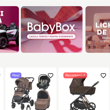
Nou!
Recomandat