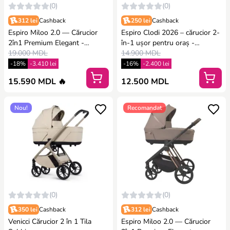
(0)
(0)
312 lei
Cashback
250 lei
Cashback
Espiro Miloo 2.0 — Cărucior
Espiro Clodi 2026 – cărucior 2-
2în1 Premium Elegant -
în-1 ușor pentru oraș -
Excellent chocolate
19.000 MDL
FASHIONABLE BROWN
14.900 MDL
-18%
-3.410 lei
-16%
-2.400 lei
15.590 MDL 🔥
12.500 MDL
Nou!
Recomandat
(0)
(0)
350 lei
Cashback
312 lei
Cashback
Venicci Cărucior 2 în 1 Tila
Espiro Miloo 2.0 — Cărucior