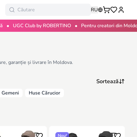
RU
•
•
GC Club by ROBERTINO
Pentru creatori din Moldova
re, garanție și livrare în Moldova.
e Gemeni
Huse Cărucior
Nou!