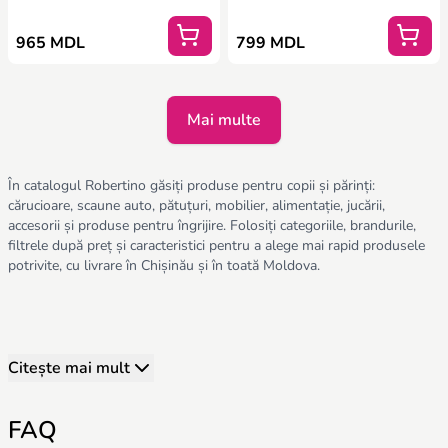
965 MDL
799 MDL
Mai multe
În catalogul Robertino găsiți produse pentru copii și părinți:
cărucioare, scaune auto, pătuțuri, mobilier, alimentație, jucării,
accesorii și produse pentru îngrijire. Folosiți categoriile, brandurile,
filtrele după preț și caracteristici pentru a alege mai rapid produsele
potrivite, cu livrare în Chișinău și în toată Moldova.
Citește mai mult
FAQ