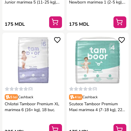
Junior marimea 5 (11-25 kg),
Newborn marimea 1 (2-5 kg),
20 buc.
35 buc.
175 MDL
175 MDL
(0)
(0)
5 lei
Cashback
4 lei
Cashback
Chilotei Tamboor Premium XL
Scutece Tamboor Premium
marimea 6 (16+ kg), 18 buc.
Maxi marimea 4 (7-18 kg), 22
buc.