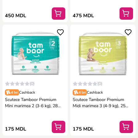
450 MDL
475 MDL
(0)
(0)
4 lei
Cashback
4 lei
Cashback
Scutece Tamboor Premium
Scutece Tamboor Premium
Mini marimea 2 (3-6 kg), 28
Midi marimea 3 (4-9 kg), 25
buc.
buc.
175 MDL
175 MDL