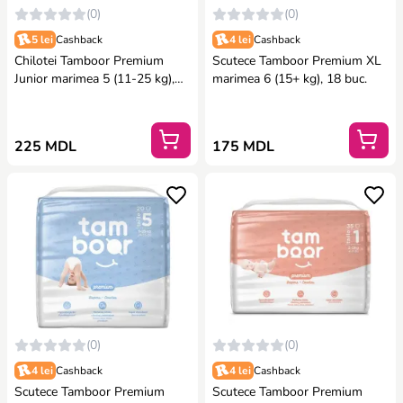
(0)
(0)
5 lei
Cashback
4 lei
Cashback
Chilotei Tamboor Premium
Scutece Tamboor Premium XL
Junior marimea 5 (11-25 kg),
marimea 6 (15+ kg), 18 buc.
20 buc.
225 MDL
175 MDL
(0)
(0)
4 lei
Cashback
4 lei
Cashback
Scutece Tamboor Premium
Scutece Tamboor Premium