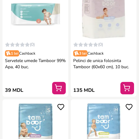
(0)
(0)
1 lei
Cashback
3 lei
Cashback
Servetele umede Tamboor 99%
Pelinci de unica folosinta
Apa, 40 buc.
Tamboor (60x60 cm), 10 buc.
39 MDL
135 MDL