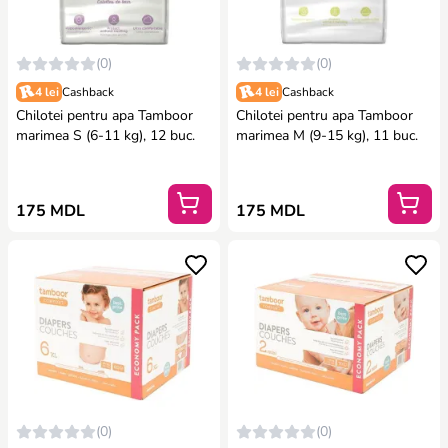
(0)
(0)
4 lei
Cashback
4 lei
Cashback
Chilotei pentru apa Tamboor
Chilotei pentru apa Tamboor
marimea S (6-11 kg), 12 buc.
marimea M (9-15 kg), 11 buc.
175 MDL
175 MDL
(0)
(0)