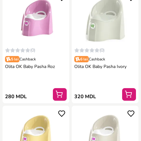
(0)
(0)
5 lei
Cashback
6 lei
Cashback
Olita OK Baby Pasha Roz
Olita OK Baby Pasha Ivory
280 MDL
320 MDL