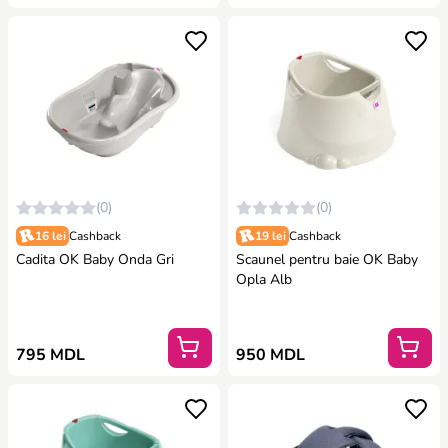
(0)
(0)
16 lei
Cashback
19 lei
Cashback
Cadita OK Baby Onda Gri
Scaunel pentru baie OK Baby
Opla Alb
795 MDL
950 MDL