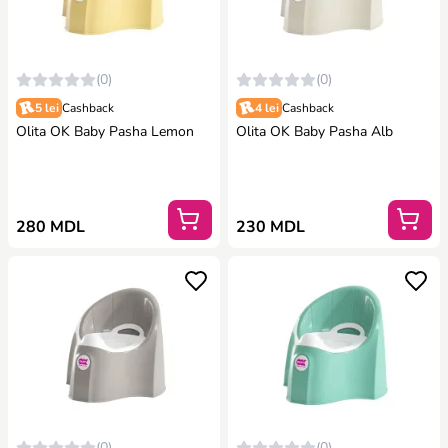
(0)
(0)
5 lei
Cashback
4 lei
Cashback
Olita OK Baby Pasha Lemon
Olita OK Baby Pasha Alb
280 MDL
230 MDL
(0)
(0)