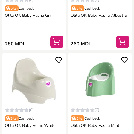
5 lei
Cashback
5 lei
Cashback
Olita OK Baby Pasha Gri
Olita OK Baby Pasha Albastru
280 MDL
260 MDL
(0)
(0)
3 lei
Cashback
5 lei
Cashback
Olita OK Baby Relax White
Olita OK Baby Pasha Mint