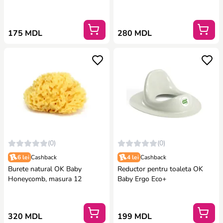
175 MDL
280 MDL
(0)
(0)
6 lei
Cashback
4 lei
Cashback
Burete natural OK Baby
Reductor pentru toaleta OK
Honeycomb, masura 12
Baby Ergo Eco+
320 MDL
199 MDL