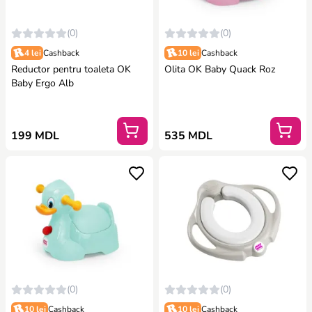
(0)
(0)
4 lei
Cashback
10 lei
Cashback
Reductor pentru toaleta OK
Olita OK Baby Quack Roz
Baby Ergo Alb
199 MDL
535 MDL
(0)
(0)
10 lei
Cashback
10 lei
Cashback