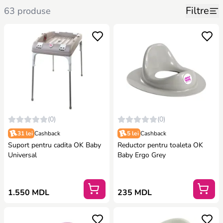
Filtre
63 produse
(0)
(0)
31 lei
Cashback
5 lei
Cashback
Suport pentru cadita OK Baby
Reductor pentru toaleta OK
Universal
Baby Ergo Grey
1.550 MDL
235 MDL