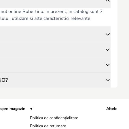
ul online Robertino. In prezent, in catalog sunt 7
lui, utilizare si alte caracteristici relevante.
INO?
spre magazin
Altele
Politica de confidențialitate
Politica de returnare