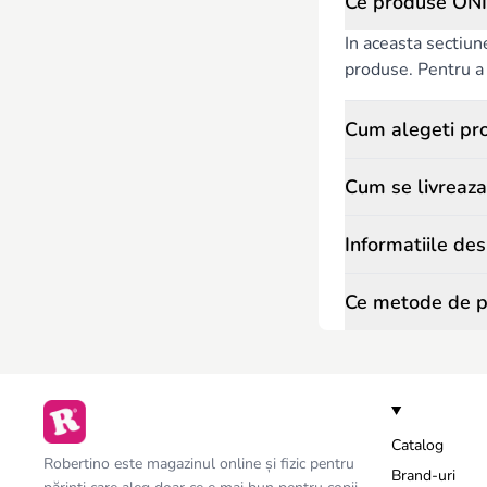
Ce produse ONI
In aceasta sectiun
produse. Pentru a c
Cum alegeti pr
Cum se livreaz
Informatiile de
Ce metode de p
Catalog
Robertino este magazinul online și fizic pentru
Brand-uri