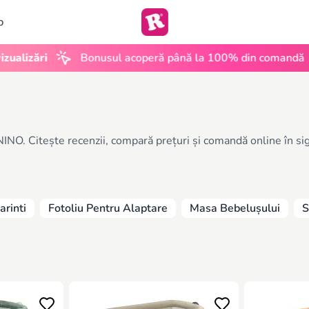
b
•
lizări
Bonusul acoperă până la 100% din comandă
NINO. Citește recenzii, compară prețuri și comandă online în si
arinti
Fotoliu Pentru Alaptare
Masa Bebelușului
S