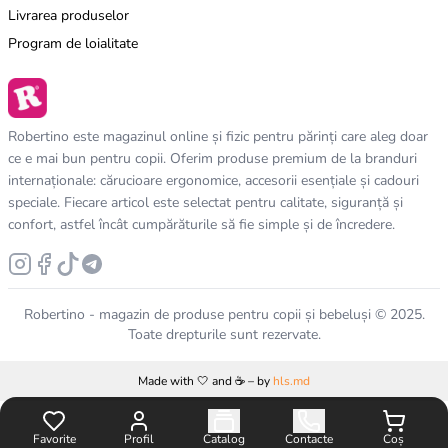
Livrarea produselor
Program de loialitate
Robertino este magazinul online și fizic pentru părinți care aleg doar
ce e mai bun pentru copii. Oferim produse premium de la branduri
internaționale: cărucioare ergonomice, accesorii esențiale și cadouri
speciale. Fiecare articol este selectat pentru calitate, siguranță și
confort, astfel încât cumpărăturile să fie simple și de încredere.
Robertino - magazin de produse pentru copii și bebeluși © 2025.
Toate drepturile sunt rezervate.
Made with 🤍 and ☕️ – by
hls.md
Favorite
Profil
Catalog
Contacte
Coș