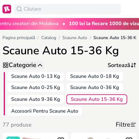
•
u creatori din Moldova
100 lei la fiecare 1000 de vizualiz
Pagina principală
/
Catalog
/
Scaune Auto
/
Scaune Auto 15-36 Kg
Scaune Auto 15-36 Kg
Categorie
Scaune Auto 0-13 Kg
Scaune Auto 0-18 Kg
Scaune Auto 0-25 Kg
Scaune Auto 0-36 Kg
Scaune Auto 9-36 Kg
Scaune Auto 15-36 Kg
Accesorii Pentru Scaune Auto
Filtre
77 produse