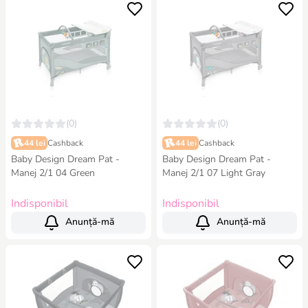
(0)
(0)
44 lei
Cashback
44 lei
Cashback
Baby Design Dream Pat -
Baby Design Dream Pat -
Manej 2/1 04 Green
Manej 2/1 07 Light Gray
Indisponibil
Indisponibil
Anunță-mă
Anunță-mă