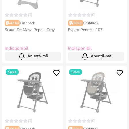
(0)
(0)
42 lei
Cashback
60 lei
Cashback
Scaun De Masa Pepe - Gray
Espiro Penne - 107
Indisponibil
Indisponibil
Anunță-mă
Anunță-mă
Sales
Sales
(0)
(0)