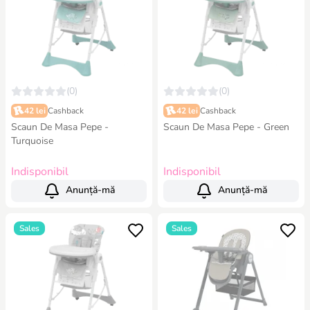
(0)
(0)
42 lei
Cashback
42 lei
Cashback
Scaun De Masa Pepe -
Scaun De Masa Pepe - Green
Turquoise
Indisponibil
Indisponibil
Anunță-mă
Anunță-mă
Sales
Sales