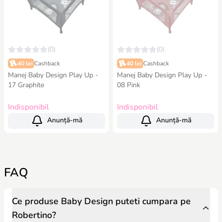
(0)
(0)
40 lei
Cashback
40 lei
Cashback
Manej Baby Design Play Up -
Manej Baby Design Play Up -
17 Graphite
08 Pink
Indisponibil
Indisponibil
Anunță-mă
Anunță-mă
FAQ
Ce produse Baby Design puteti cumpara pe
Robertino?