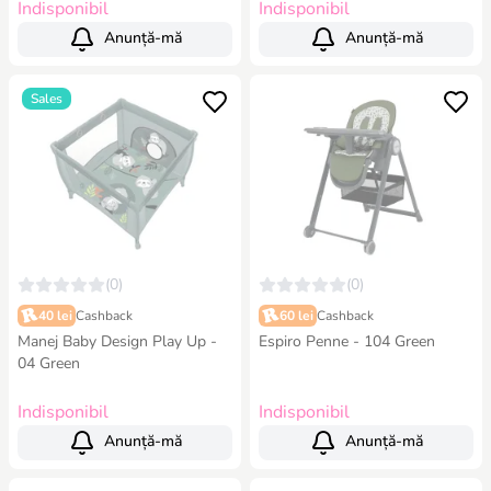
Indisponibil
Indisponibil
Anunță-mă
Anunță-mă
Sales
(0)
(0)
40 lei
Cashback
60 lei
Cashback
Manej Baby Design Play Up -
Espiro Penne - 104 Green
04 Green
Indisponibil
Indisponibil
Anunță-mă
Anunță-mă