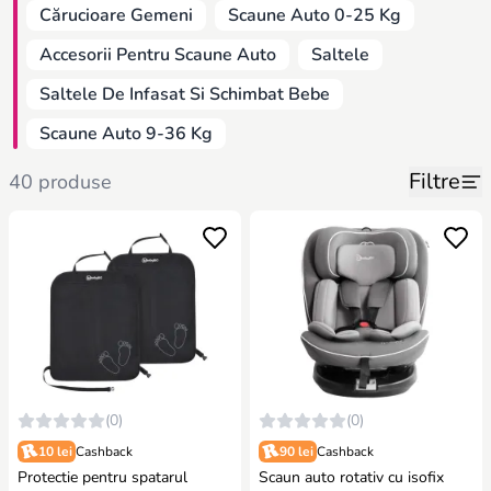
Cărucioare Gemeni
Scaune Auto 0-25 Kg
Accesorii Pentru Scaune Auto
Saltele
Saltele De Infasat Si Schimbat Bebe
Scaune Auto 9-36 Kg
Filtre
40 produse
(0)
(0)
10 lei
Cashback
90 lei
Cashback
Protectie pentru spatarul
Scaun auto rotativ cu isofix