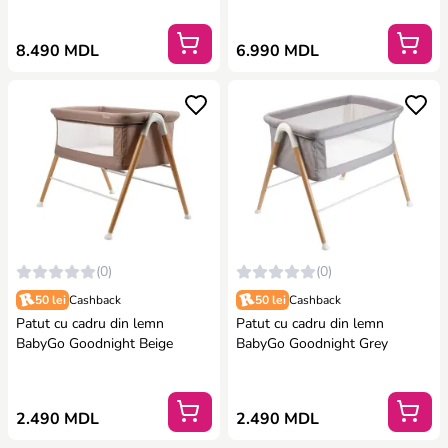
8.490 MDL
6.990 MDL
(0)
(0)
50 lei
Cashback
50 lei
Cashback
Patut cu cadru din lemn
Patut cu cadru din lemn
BabyGo Goodnight Beige
BabyGo Goodnight Grey
2.490 MDL
2.490 MDL