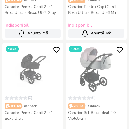
180 lei
Cashback
180 lei
Cashback
Carucior Pentru Copii 2 In1
Carucior Pentru Copii 2 In1
Bexa Ultra - Bexa, Ut-7 Gray
Bexa Ultra - Bexa, Ut-6 Mint
Indisponibil
Indisponibil
Anunță-mă
Anunță-mă
Sales
Sales
(0)
(0)
180 lei
Cashback
268 lei
Cashback
Carucior Pentru Copii 2 In1
Carucior 3/1 Bexa Ideal 2.0 –
Bexa Ultra
Violet-Gri