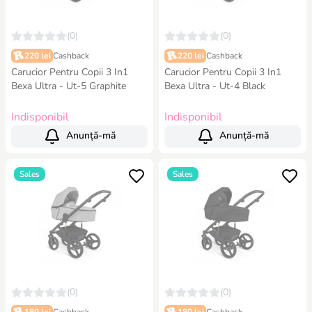
(0)
(0)
220 lei
Cashback
220 lei
Cashback
Carucior Pentru Copii 3 In1
Carucior Pentru Copii 3 In1
Bexa Ultra - Ut-5 Graphite
Bexa Ultra - Ut-4 Black
Indisponibil
Indisponibil
Anunță-mă
Anunță-mă
Sales
Sales
(0)
(0)