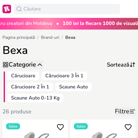
•
creatori din Moldova
100 lei la fiecare 1000 de vizualizăr
Pagina principală
/
Brand-uri
/
Bexa
Bexa
Categorie
Cărucioare
Cărucioare 3 În 1
Cărucioare 2 În 1
Scaune Auto
Scaune Auto 0-13 Kg
Filtre
26 produse
Sales
Sales