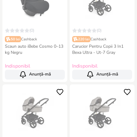
(0)
(0)
50 lei
Cashback
220 lei
Cashback
Scaun auto iBebe Cosmo 0–13
Carucior Pentru Copii 3 In1
kg Negru
Bexa Ultra - Ut-7 Gray
Indisponibil
Indisponibil
Anunță-mă
Anunță-mă