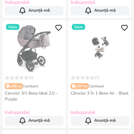
Indisponibil
Indisponibil
Anunță-mă
Anunță-mă
Sales
Sales
(0)
(0)
268 lei
Cashback
237 lei
Cashback
Carucior 3/1 Bexa Ideal 2.0 –
Cărucior 3 În 1 Bexa Air - Black
Purple
Indisponibil
Indisponibil
Anunță-mă
Anunță-mă