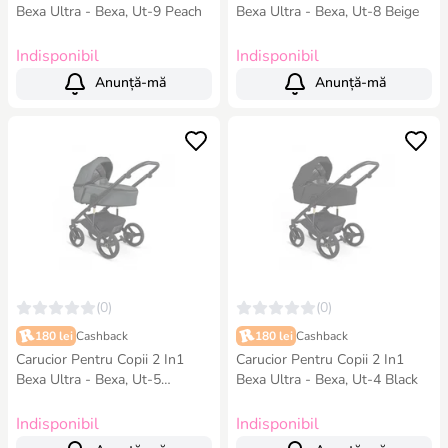
Bexa Ultra - Bexa, Ut-9 Peach
Bexa Ultra - Bexa, Ut-8 Beige
Indisponibil
Indisponibil
Anunță-mă
Anunță-mă
(0)
(0)
180 lei
Cashback
180 lei
Cashback
Carucior Pentru Copii 2 In1
Carucior Pentru Copii 2 In1
Bexa Ultra - Bexa, Ut-5
Bexa Ultra - Bexa, Ut-4 Black
Graphite
Indisponibil
Indisponibil