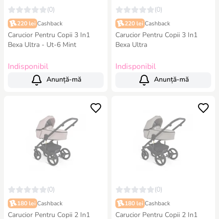
(0)
(0)
220 lei
Cashback
220 lei
Cashback
Carucior Pentru Copii 3 In1
Carucior Pentru Copii 3 In1
Bexa Ultra - Ut-6 Mint
Bexa Ultra
Indisponibil
Indisponibil
Anunță-mă
Anunță-mă
(0)
(0)
180 lei
Cashback
180 lei
Cashback
Carucior Pentru Copii 2 In1
Carucior Pentru Copii 2 In1