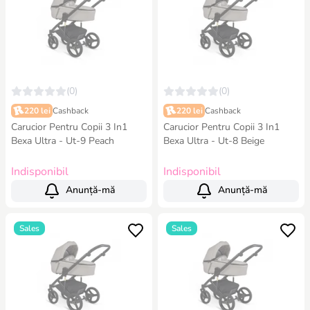
(0)
(0)
220 lei
Cashback
220 lei
Cashback
Carucior Pentru Copii 3 In1
Carucior Pentru Copii 3 In1
Bexa Ultra - Ut-9 Peach
Bexa Ultra - Ut-8 Beige
Indisponibil
Indisponibil
Anunță-mă
Anunță-mă
Sales
Sales