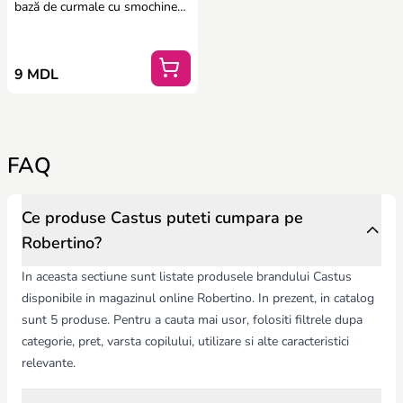
bază de curmale cu smochine
(20 g)
9 MDL
FAQ
Ce produse Castus puteti cumpara pe
Robertino?
In aceasta sectiune sunt listate produsele brandului Castus
disponibile in magazinul online Robertino. In prezent, in catalog
sunt 5 produse. Pentru a cauta mai usor, folositi filtrele dupa
categorie, pret, varsta copilului, utilizare si alte caracteristici
relevante.