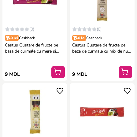
(0)
(0)
0 lei
Cashback
0 lei
Cashback
Castus Gustare de fructe pe
Castus Gustare de fructe pe
baza de curmale cu mere si
baza de curmale cu mix de nuci
zmeura (20 g)
(20 g)
9 MDL
9 MDL