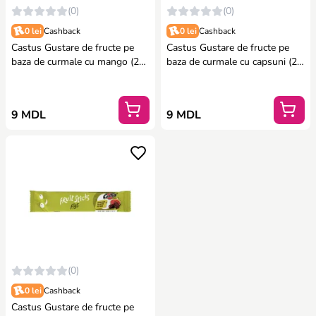
(0)
(0)
0 lei
Cashback
0 lei
Cashback
Castus Gustare de fructe pe
Castus Gustare de fructe pe
baza de curmale cu mango (20
baza de curmale cu capsuni (20
g)
g)
9 MDL
9 MDL
(0)
0 lei
Cashback
Castus Gustare de fructe pe