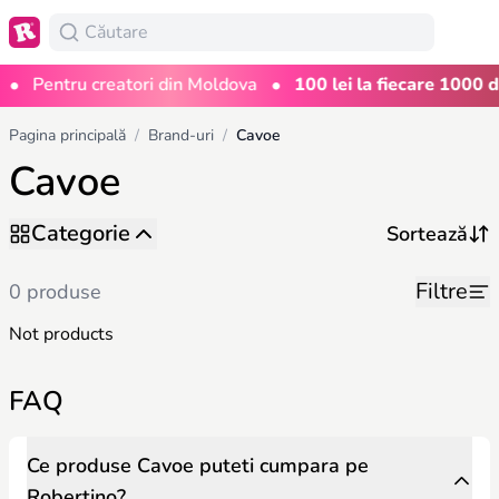
•
•
Pentru creatori din Moldova
100 lei la fiecare 1000 de
Pagina principală
/
Brand-uri
/
Cavoe
Cavoe
Categorie
Filtre
0 produse
Not products
FAQ
Ce produse Cavoe puteti cumpara pe
Robertino?