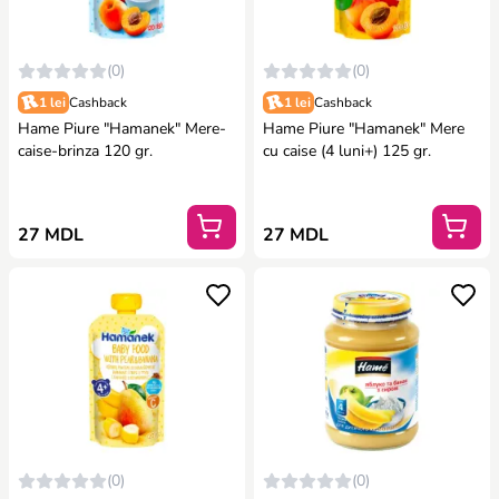
(0)
(0)
1 lei
Cashback
1 lei
Cashback
Hame Piure "Hamanek" Mere-
Hame Piure "Hamanek" Mere
caise-brinza 120 gr.
cu caise (4 luni+) 125 gr.
27 MDL
27 MDL
(0)
(0)