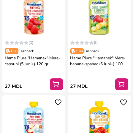
(0)
(0)
1 lei
Cashback
1 lei
Cashback
Hame Piure "Hamanek" Mere-
Hame Piure "Hamanek" Mere-
capsuni (5 luni+) 120 gr.
banana-spanac (6 luni+) 100
gr.
27 MDL
27 MDL