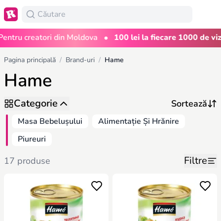
•
ru creatori din Moldova
100 lei la fiecare 1000 de vizual
Pagina principală
/
Brand-uri
/
Hame
Hame
Categorie
Masa Bebelușului
Alimentație Și Hrănire
Piureuri
Filtre
17 produse