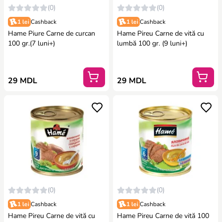
(0)
(0)
1 lei
Cashback
1 lei
Cashback
Hame Piure Carne de curcan
Hame Pireu Carne de vită cu
100 gr.(7 luni+)
lumbă 100 gr. (9 luni+)
29 MDL
29 MDL
(0)
(0)
1 lei
Cashback
1 lei
Cashback
Hame Pireu Carne de vită cu
Hame Pireu Carne de vită 100