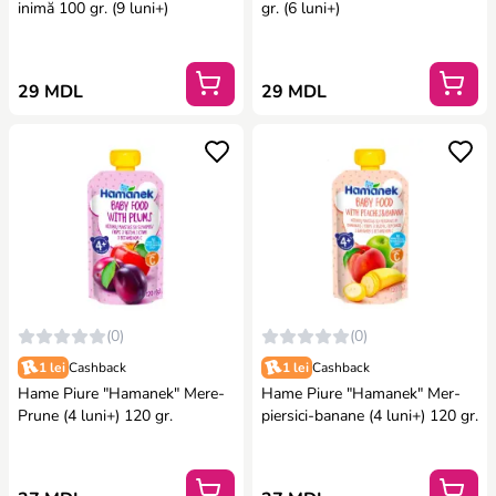
inimă 100 gr. (9 luni+)
gr. (6 luni+)
29 MDL
29 MDL
(0)
(0)
1 lei
Cashback
1 lei
Cashback
Hame Piure "Hamanek" Mere-
Hame Piure "Hamanek" Mer-
Prune (4 luni+) 120 gr.
piersici-banane (4 luni+) 120 gr.