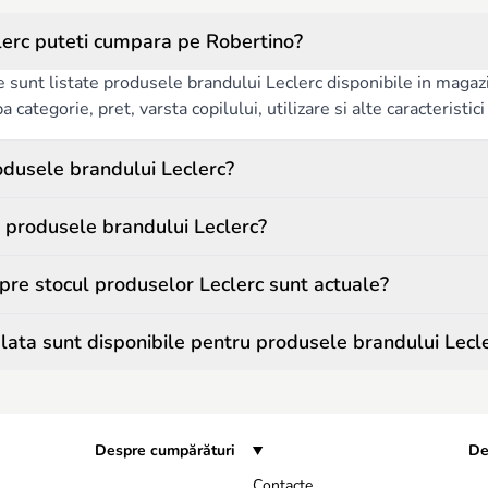
erc puteti cumpara pe Robertino?
e sunt listate produsele brandului Leclerc disponibile in magaz
pa categorie, pret, varsta copilului, utilizare si alte caracteristic
dusele brandului Leclerc?
 produsele brandului Leclerc?
spre stocul produselor Leclerc sunt actuale?
ata sunt disponibile pentru produsele brandului Lecl
Despre cumpărături
De
Contacte