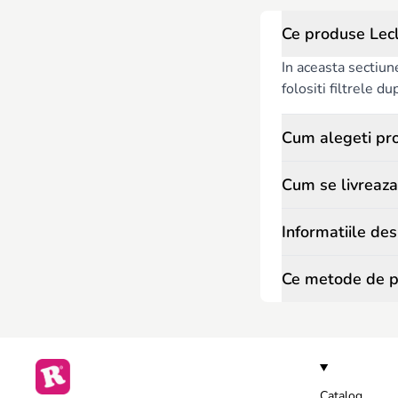
Ce produse Lecl
In aceasta sectiun
folositi filtrele du
Cum alegeti pro
Cum se livreaza
Informatiile de
Ce metode de pl
Catalog