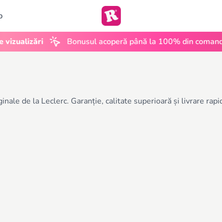
b
izualizări
Bonusul acoperă până la 100% din comandă
ale de la Leclerc. Garanție, calitate superioară și livrare rapi