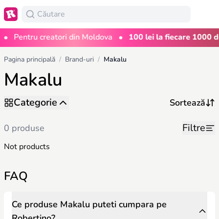
•
•
Pentru creatori din Moldova
100 lei la fiecare 1000 de
Pagina principală
/
Brand-uri
/
Makalu
Makalu
Categorie
Filtre
0 produse
Not products
FAQ
Ce produse Makalu puteti cumpara pe
Robertino?