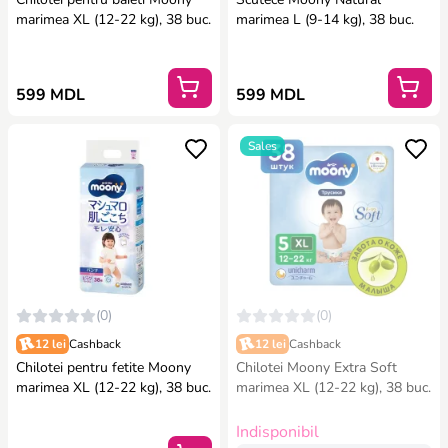
marimea XL (12-22 kg), 38 buc.
marimea L (9-14 kg), 38 buc.
599 MDL
599 MDL
Sales
(0)
(0)
12 lei
Cashback
12 lei
Cashback
Chilotei pentru fetite Moony
Chilotei Moony Extra Soft
marimea XL (12-22 kg), 38 buc.
marimea XL (12-22 kg), 38 buc.
Indisponibil