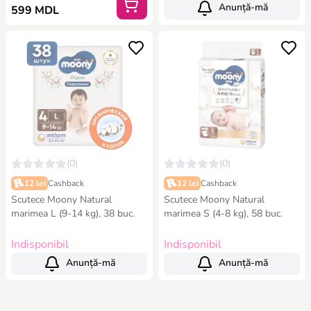
Anunță-mă
599 MDL
(0)
(0)
12 lei
Cashback
12 lei
Cashback
Scutece Moony Natural
Scutece Moony Natural
marimea L (9-14 kg), 38 buc.
marimea S (4-8 kg), 58 buc.
Indisponibil
Indisponibil
Anunță-mă
Anunță-mă