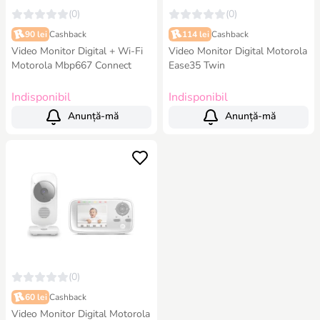
(0)
(0)
90 lei
Cashback
114 lei
Cashback
Video Monitor Digital + Wi-Fi
Video Monitor Digital Motorola
Motorola Mbp667 Connect
Ease35 Twin
Indisponibil
Indisponibil
Anunță-mă
Anunță-mă
(0)
60 lei
Cashback
Video Monitor Digital Motorola