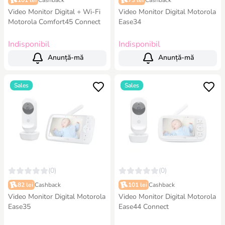
101 lei
Cashback
73 lei
Cashback
Video Monitor Digital + Wi-Fi
Video Monitor Digital Motorola
Motorola Comfort45 Connect
Ease34
Indisponibil
Indisponibil
Anunță-mă
Anunță-mă
Sales
Sales
(0)
(0)
82 lei
Cashback
101 lei
Cashback
Video Monitor Digital Motorola
Video Monitor Digital Motorola
Ease35
Ease44 Connect