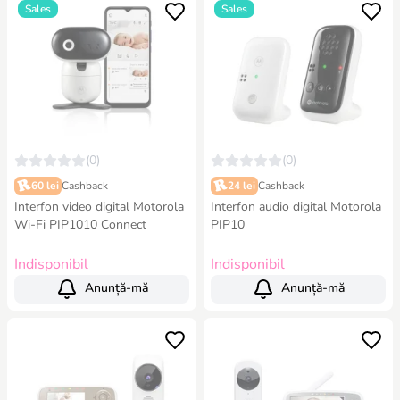
Sales
Sales
(0)
(0)
60 lei
Cashback
24 lei
Cashback
Interfon video digital Motorola
Interfon audio digital Motorola
Wi-Fi PIP1010 Connect
PIP10
Indisponibil
Indisponibil
Anunță-mă
Anunță-mă