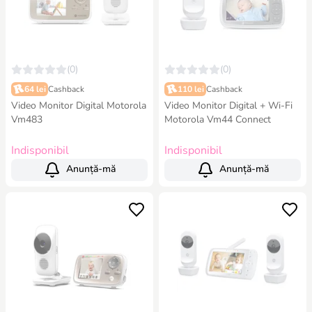
(0)
(0)
64 lei
Cashback
110 lei
Cashback
Video Monitor Digital Motorola
Video Monitor Digital + Wi-Fi
Vm483
Motorola Vm44 Connect
Indisponibil
Indisponibil
Anunță-mă
Anunță-mă