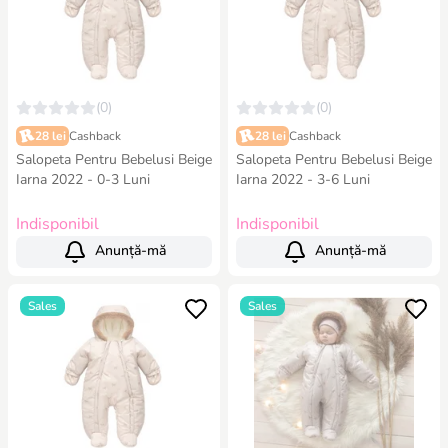
(0)
(0)
28 lei
Cashback
28 lei
Cashback
Salopeta Pentru Bebelusi Beige
Salopeta Pentru Bebelusi Beige
Iarna 2022 - 0-3 Luni
Iarna 2022 - 3-6 Luni
Indisponibil
Indisponibil
Anunță-mă
Anunță-mă
Sales
Sales