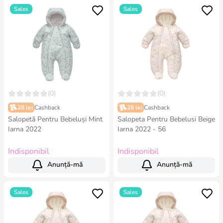
Sales
Sales
(0)
(0)
28 lei
Cashback
28 lei
Cashback
Salopetă Pentru Bebeluși Mint
Salopeta Pentru Bebelusi Beige
Iarna 2022
Iarna 2022 - 56
Indisponibil
Indisponibil
Anunță-mă
Anunță-mă
Sales
Sales