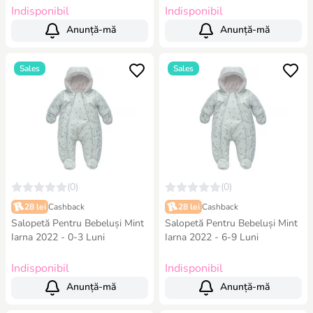
Indisponibil
Indisponibil
Anunță-mă
Anunță-mă
Sales
Sales
(0)
(0)
28 lei
Cashback
28 lei
Cashback
Salopetă Pentru Bebeluși Mint
Salopetă Pentru Bebeluși Mint
Iarna 2022 - 0-3 Luni
Iarna 2022 - 6-9 Luni
Indisponibil
Indisponibil
Anunță-mă
Anunță-mă