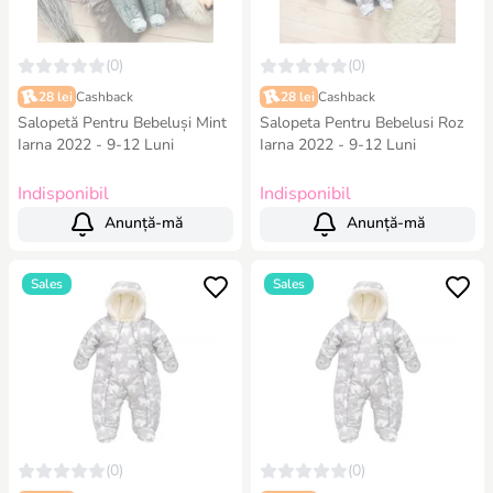
(0)
(0)
28 lei
Cashback
28 lei
Cashback
Salopetă Pentru Bebeluși Mint
Salopeta Pentru Bebelusi Roz
Iarna 2022 - 9-12 Luni
Iarna 2022 - 9-12 Luni
Indisponibil
Indisponibil
Anunță-mă
Anunță-mă
Sales
Sales
(0)
(0)