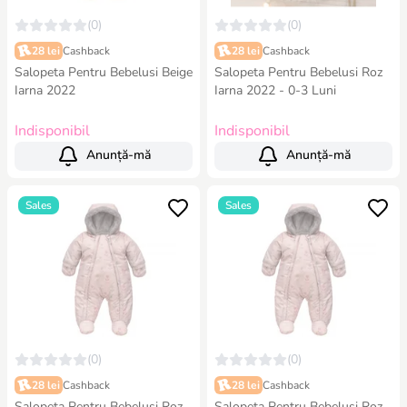
(0)
(0)
28 lei
Cashback
28 lei
Cashback
Salopeta Pentru Bebelusi Beige
Salopeta Pentru Bebelusi Roz
Iarna 2022
Iarna 2022 - 0-3 Luni
Indisponibil
Indisponibil
Anunță-mă
Anunță-mă
Sales
Sales
(0)
(0)
28 lei
Cashback
28 lei
Cashback
Salopeta Pentru Bebelusi Roz
Salopeta Pentru Bebelusi Roz