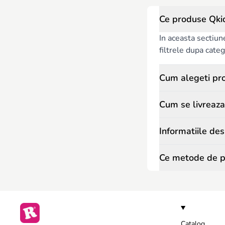
Ce produse Qki
In aceasta sectiun
filtrele dupa catego
Cum alegeti pr
Cum se livreaza
Informatiile de
Ce metode de pl
Catalog