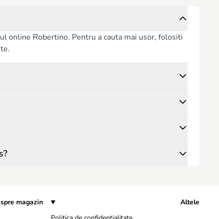
l online Robertino. Pentru a cauta mai usor, folositi
nte.
s?
spre magazin
Altele
Politica de confidențialitate