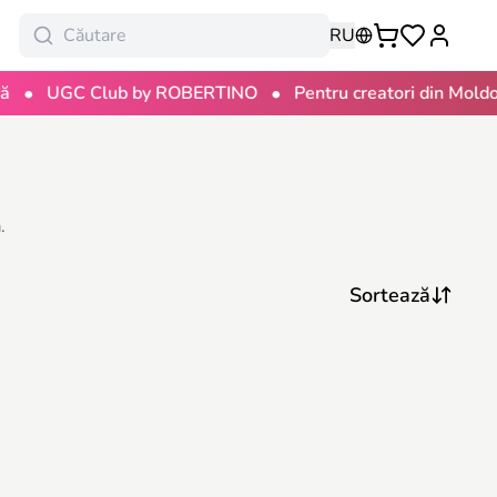
RU
•
•
UGC Club by ROBERTINO
Pentru creatori din Moldov
.