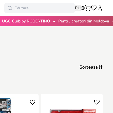
RU
•
•
Club by ROBERTINO
Pentru creatori din Moldova
100 