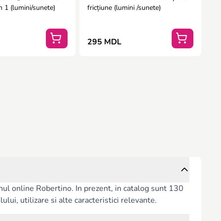
n 1 (lumini/sunete)
fricțiune (lumini /sunete)
295 MDL
ul online Robertino. In prezent, in catalog sunt 130
lui, utilizare si alte caracteristici relevante.