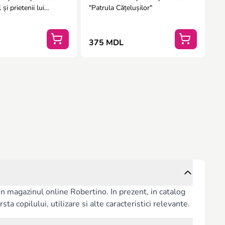
și prietenii lui
"Patrula Cățelușilor"
375 MDL
n magazinul online Robertino. In prezent, in catalog
ta copilului, utilizare si alte caracteristici relevante.