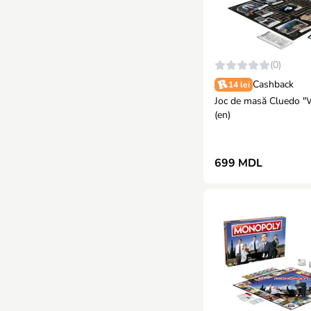
(0)
Cashback
14 lei
Joc de masă Cluedo "Wednesday"
(en)
699 MDL