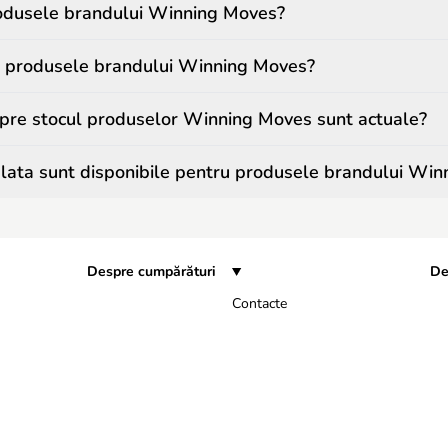
odusele brandului Winning Moves?
a produsele brandului Winning Moves?
spre stocul produselor Winning Moves sunt actuale?
lata sunt disponibile pentru produsele brandului Wi
Despre cumpărături
De
Contacte