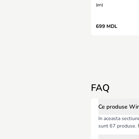
(en)
699 MDL
FAQ
Ce produse Win
In aceasta sectiun
sunt 67 produse. Pe