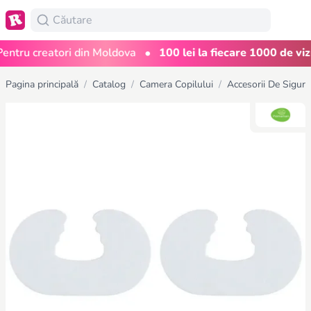
•
tru creatori din Moldova
100 lei la fiecare 1000 de vizual
Pagina principală
/
Catalog
/
Camera Copilului
/
Accesorii De Sigura