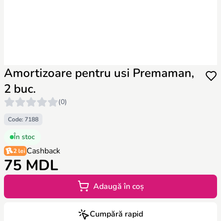
Amortizoare pentru usi Premaman,
2 buc.
(0)
Code: 7188
În stoc
Cashback
2 lei
75 MDL
Adaugă în coș
Cumpără rapid