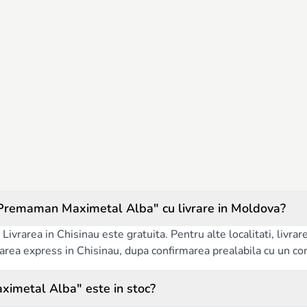
Premaman Maximetal Alba" cu livrare in Moldova?
Livrarea in Chisinau este gratuita. Pentru alte localitati, livra
ivrarea express in Chisinau, dupa confirmarea prealabila cu un co
ximetal Alba" este in stoc?