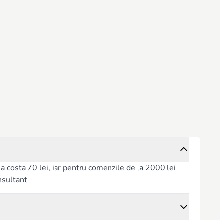
rea costa 70 lei, iar pentru comenzile de la 2000 lei
nsultant.