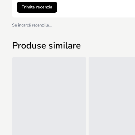
Trimite recenzia
Se încarcă recenziile…
Produse similare