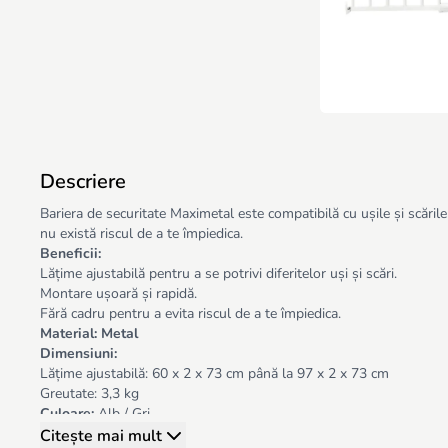
Descriere
Bariera de securitate Maximetal este compatibilă cu ușile și scările 
nu există riscul de a te împiedica.
Beneficii:
Lățime ajustabilă pentru a se potrivi diferitelor uși și scări.
Montare ușoară și rapidă.
Fără cadru pentru a evita riscul de a te împiedica.
Material:
Metal
Dimensiuni:
Lățime ajustabilă: 60 x 2 x 73 cm până la 97 x 2 x 73 cm
Greutate: 3,3 kg
Culoare:
Alb / Gri
Citește mai mult