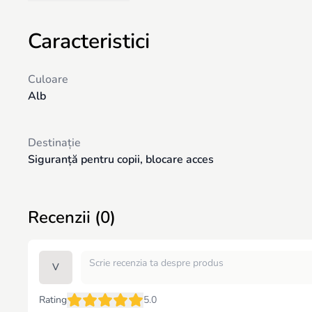
Caracteristici
Culoare
Alb
Destinație
Siguranță pentru copii, blocare acces
Recenzii (0)
V
Rating
5.0