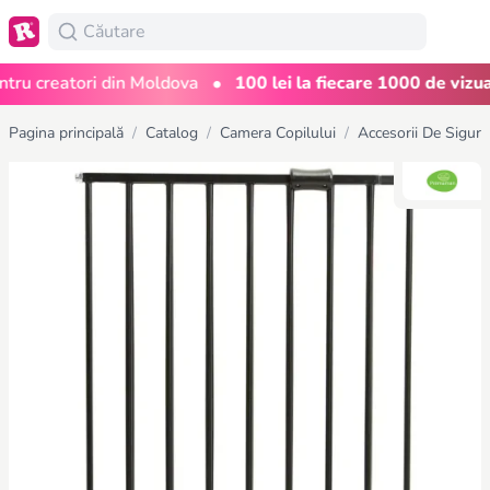
•
 creatori din Moldova
100 lei la fiecare 1000 de vizualiz
Pagina principală
/
Catalog
/
Camera Copilului
/
Accesorii De Sigura