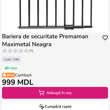
Bariera de securitate Premaman
Maximetal Neagra
(0)
Code: 7184
În stoc
Cashback
20 lei
999 MDL
Adaugă în coș
Cumpără rapid