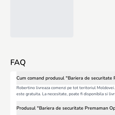
FAQ
Cum comand produsul "Bariera de securitate 
Robertino livreaza comenzi pe tot teritoriul Moldovei. 
este gratuita. La necesitate, poate fi disponibila si l
Produsul "Bariera de securitate Premaman Opt