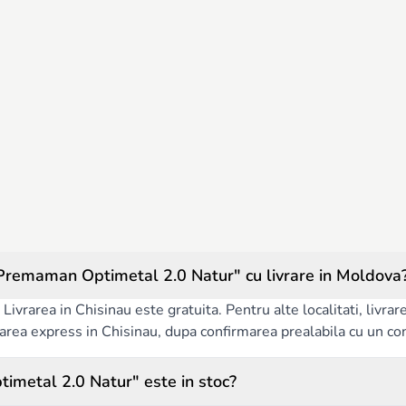
Premaman Optimetal 2.0 Natur" cu livrare in Moldova
Livrarea in Chisinau este gratuita. Pentru alte localitati, livra
ivrarea express in Chisinau, dupa confirmarea prealabila cu un co
imetal 2.0 Natur" este in stoc?