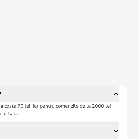
?
rea costa 70 lei, iar pentru comenzile de la 2000 lei
nsultant.