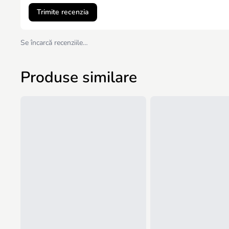
Trimite recenzia
Se încarcă recenziile…
Produse similare