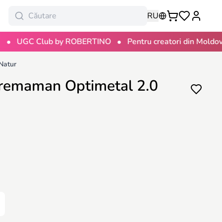
RU
•
•
GC Club by ROBERTINO
Pentru creatori din Moldova
Natur
 Premaman Optimetal 2.0