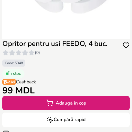
Opritor pentru usi FEEDO, 4 buc.
(0)
Code: 5348
În stoc
Cashback
2 lei
99 MDL
Adaugă în coș
Cumpără rapid