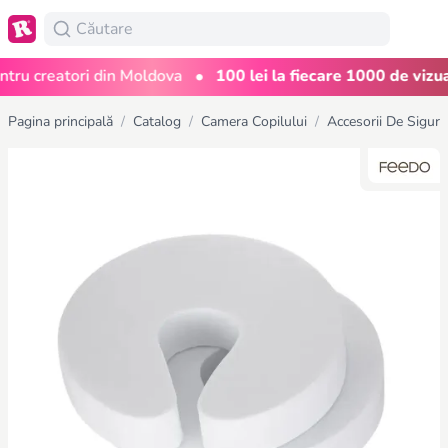
•
u creatori din Moldova
100 lei la fiecare 1000 de vizualiz
Pagina principală
/
Catalog
/
Camera Copilului
/
Accesorii De Sigura