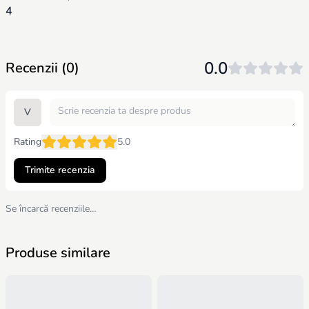
4
0.0
Recenzii (0)
V
Rating
5.0
Trimite recenzia
Se încarcă recenziile…
Produse similare