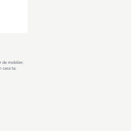
r de mobilier;
n casa ta;