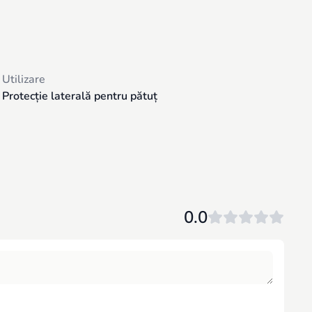
Utilizare
Protecție laterală pentru pătuț
0.0