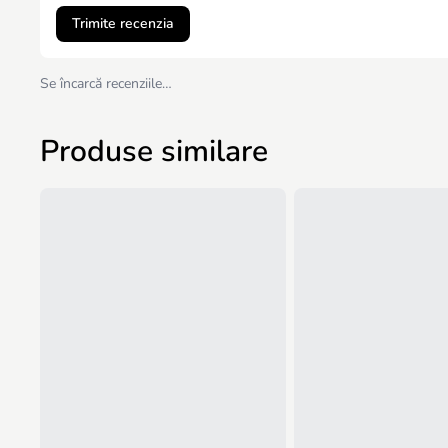
Trimite recenzia
Se încarcă recenziile…
Produse similare