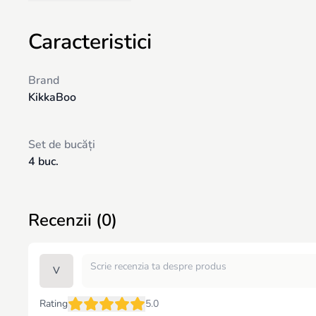
Caracteristici
Brand
KikkaBoo
Set de bucăți
4 buc.
Recenzii (0)
V
Rating
5.0