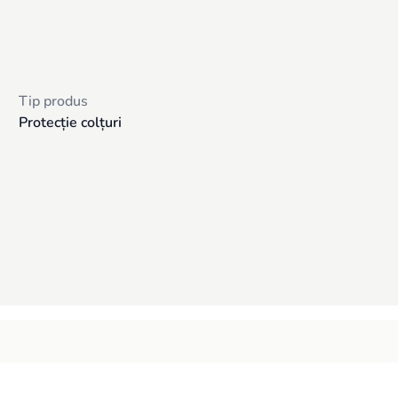
Tip produs
Protecție colțuri