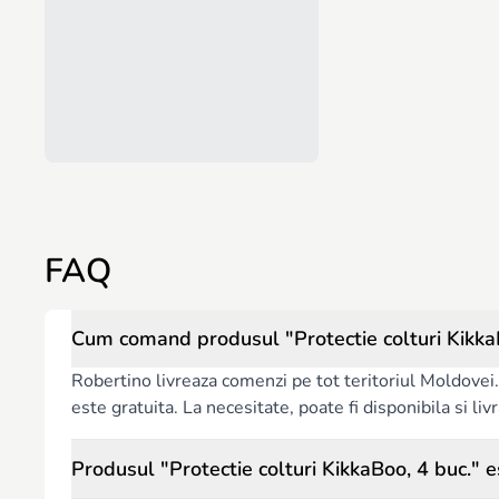
FAQ
Cum comand produsul "Protectie colturi KikkaB
Robertino livreaza comenzi pe tot teritoriul Moldovei. 
este gratuita. La necesitate, poate fi disponibila si l
Produsul "Protectie colturi KikkaBoo, 4 buc." e