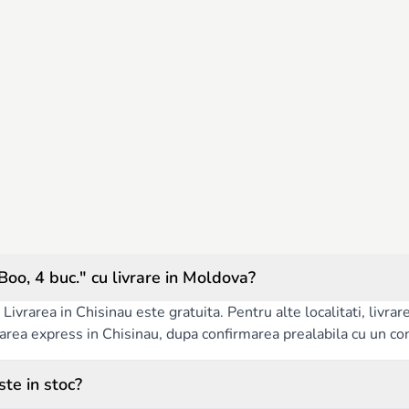
oo, 4 buc." cu livrare in Moldova?
Livrarea in Chisinau este gratuita. Pentru alte localitati, livra
ivrarea express in Chisinau, dupa confirmarea prealabila cu un co
ste in stoc?