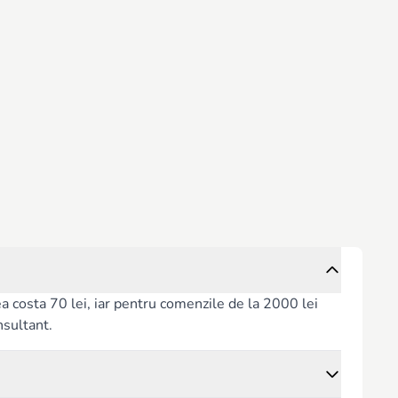
rea costa 70 lei, iar pentru comenzile de la 2000 lei
nsultant.