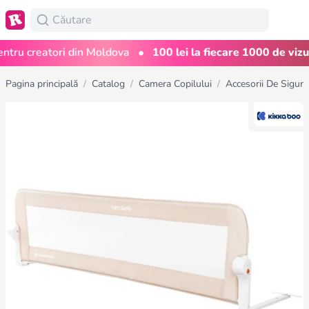
•
u creatori din Moldova
100 lei la fiecare 1000 de vizuali
Pagina principală
/
Catalog
/
Camera Copilului
/
Accesorii De Sigura