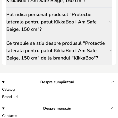
KikkaBoo I Am Safe Beige, 150 cm"?
Pot ridica personal produsul "Protectie
laterala pentru patut KikkaBoo I Am Safe
Beige, 150 cm"?
Ce trebuie sa stiu despre produsul "Protectie
laterala pentru patut KikkaBoo I Am Safe
Beige, 150 cm" de la brandul "KikkaBoo"?
Despre cumpărături
Catalog
Brand-uri
Despre magazin
Contacte