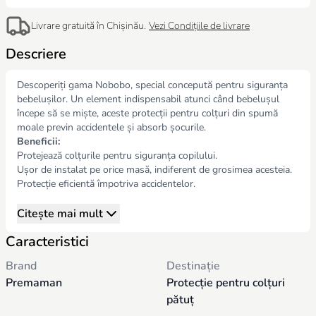
Livrare gratuită în Chișinău.
Vezi Condițiile de livrare
Descriere
Descoperiți gama Nobobo, special concepută pentru siguranța
bebelușilor. Un element indispensabil atunci când bebelușul
începe să se miște, aceste protecții pentru colțuri din spumă
moale previn accidentele și absorb șocurile.
Beneficii:
Protejează colțurile pentru siguranța copilului.
Ușor de instalat pe orice masă, indiferent de grosimea acesteia.
Protecție eficientă împotriva accidentelor.
Citește mai mult
Caracteristici
Brand
Destinație
Premaman
Protecție pentru colțuri
pătuț