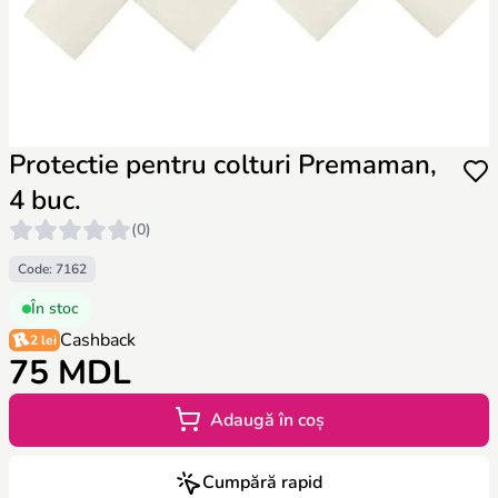
Protectie pentru colturi Premaman,
4 buc.
(0)
Code: 7162
În stoc
Cashback
2 lei
75 MDL
Adaugă în coș
Cumpără rapid