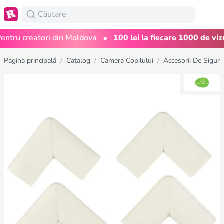
•
ru creatori din Moldova
100 lei la fiecare 1000 de vizuali
Pagina principală
/
Catalog
/
Camera Copilului
/
Accesorii De Sigura