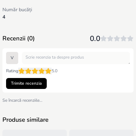
Număr bucăți
4
0.0
Recenzii (0)
V
Rating
5.0
Trimite recenzia
Se încarcă recenziile…
Produse similare