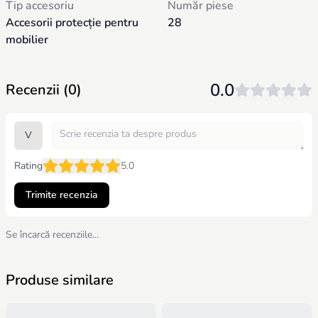
Tip accesoriu
Număr piese
Accesorii protecție pentru
28
mobilier
0.0
Recenzii (0)
V
Rating
5.0
Trimite recenzia
Se încarcă recenziile…
Produse similare