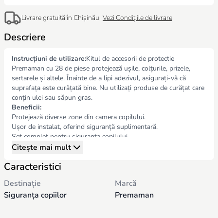
Livrare gratuită în Chișinău.
Vezi Condițiile de livrare
Descriere
Instrucțiuni de utilizare:
Kitul de accesorii de protectie
Premaman cu 28 de piese protejează ușile, colțurile, prizele,
sertarele și altele. Înainte de a lipi adezivul, asigurați-vă că
suprafața este curățată bine. Nu utilizați produse de curățat care
conțin ulei sau săpun gras.
Beneficii:
Protejează diverse zone din camera copilului.
Ușor de instalat, oferind siguranță suplimentară.
Set complet pentru siguranța copilului.
Citește mai mult
Caracteristici
Destinație
Marcă
Siguranța copiilor
Premaman