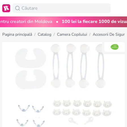
•
u creatori din Moldova
100 lei la fiecare 1000 de vizualiz
Pagina principală
/
Catalog
/
Camera Copilului
/
Accesorii De Sigura