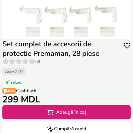
Set complet de accesorii de
protectie Premaman, 28 piese
(0)
Code: 7172
În stoc
Cashback
6 lei
299 MDL
Adaugă în coș
Cumpără rapid