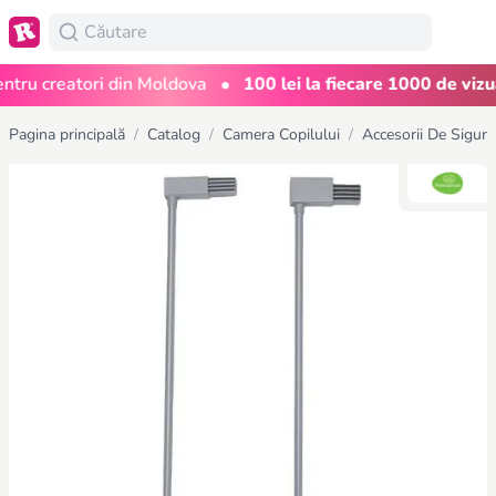
•
u creatori din Moldova
100 lei la fiecare 1000 de vizualiz
Pagina principală
/
Catalog
/
Camera Copilului
/
Accesorii De Sigura