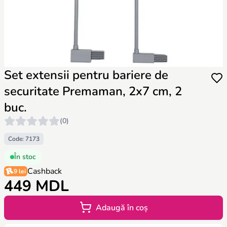
Set extensii pentru bariere de
securitate Premaman, 2x7 cm, 2
buc.
(0)
Code: 7173
În stoc
Cashback
9 lei
449 MDL
Adaugă în coș