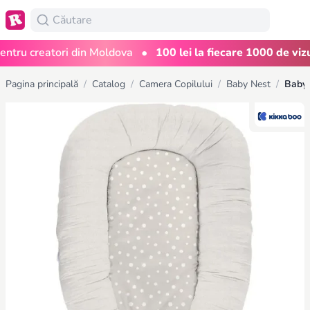
•
ru creatori din Moldova
100 lei la fiecare 1000 de vizuali
Pagina principală
/
Catalog
/
Camera Copilului
/
Baby Nest
/