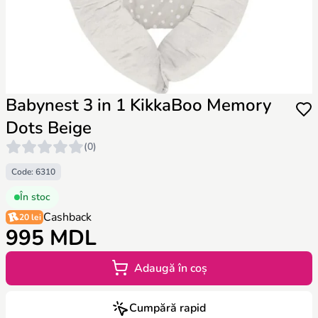
Babynest 3 in 1 KikkaBoo Memory
Dots Beige
(0)
Code: 6310
În stoc
Cashback
20 lei
995 MDL
Adaugă în coș
Cumpără rapid